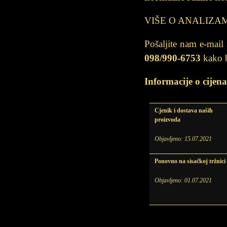
VIŠE O ANALIZA
Pošaljite nam e-mail
098/990-6753
kako b
Informacije o cijen
Cjenik i dostava naših
proizvoda
Objavljeno:
15.07.2021
Ponovno na sisačkoj tržnici
Objavljeno:
01.07.2021