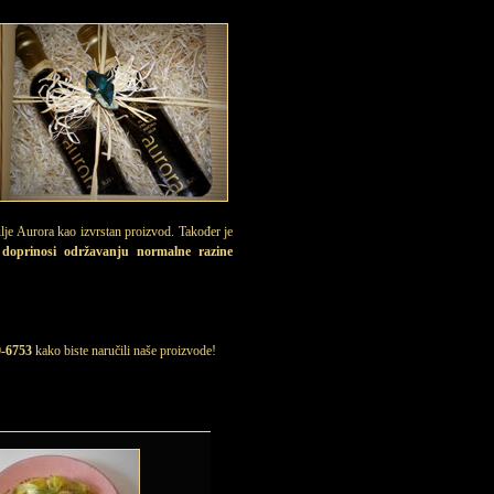
ulje Aurora kao izvrstan proizvod. Također je
 doprinosi održavanju normalne razine
0-6753
kako biste naručili naše proizvode!